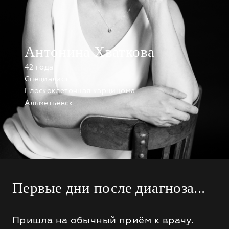
Антонина Хваткова
42 года
Специалист
Плоскоклеточная карцинома
Альметьевск
Первые дни после диагноза...
Пришла на обычный приём к врачу.