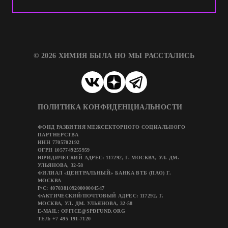
© 2026 ХИМИЯ БЫЛА НО МЫ РАССТАЛИСЬ
ПОЛИТИКА КОНФИДЕНЦИАЛЬНОСТИ
ФОНД РАЗВИТИЯ МЕЖСЕКТОРНОГО СОЦИАЛЬНОГО
ПАРТНЕРСТВА
ИНН 7705702192
ОГРН 1057749255959
ЮРИДИЧЕСКИЙ АДРЕС: 117292, Г. МОСКВА, УЛ. ДМ.
УЛЬЯНОВА, 32-58
ФИЛИАЛ «ЦЕНТРАЛЬНЫЙ» БАНКА ВТБ (ПАО) Г.
МОСКВА
Р/C: 40703810920000004547
ФАКТИЧЕСКИЙ/ПОЧТОВЫЙ АДРЕС: 117292, Г.
МОСКВА, УЛ. ДМ. УЛЬЯНОВА, 32-58
E-MAIL: OFFICE@SPDFUND.ORG
ТЕЛ: +7 495 191-7120