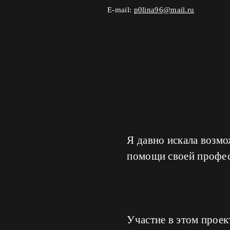
E-mail:
p0lina96@mail.ru
Я давно искала возм
помощи своей профес
Участие в этом проек