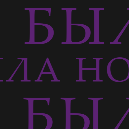
БЫЛ
ЛА Н
БЫЛ