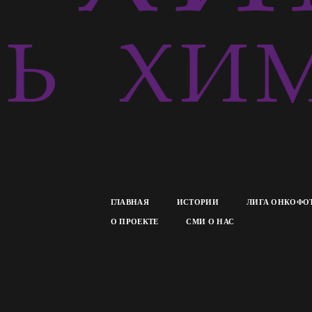
СЬ
ХИМ
ГЛАВНАЯ
ИСТОРИИ
ЛИГА ОНКОФО
О ПРОЕКТЕ
СМИ О НАС