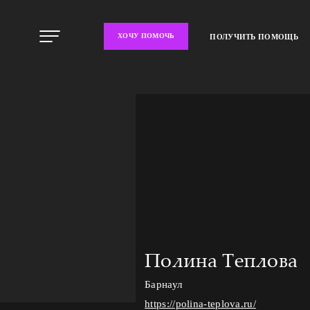
ХОЧУ ПОМОЧЬ
ПОЛУЧИТЬ ПОМОЩЬ
Полина Теплова
Барнаул
https://polina-teplova.ru/