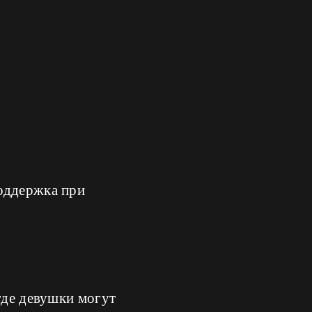
поддержка при
где девушки могут