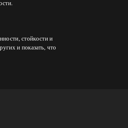
ости.
нности, стойкости и
угих и показать, что