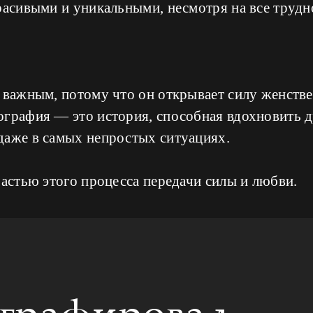
расивыми и уникальными, несмотря на все трудн
 важным, потому что он открывает силу женстве
графия — это история, способная вдохновить др
даже в самых непростых ситуациях.
частью этого процесса передачи силы и любви.
ографировал