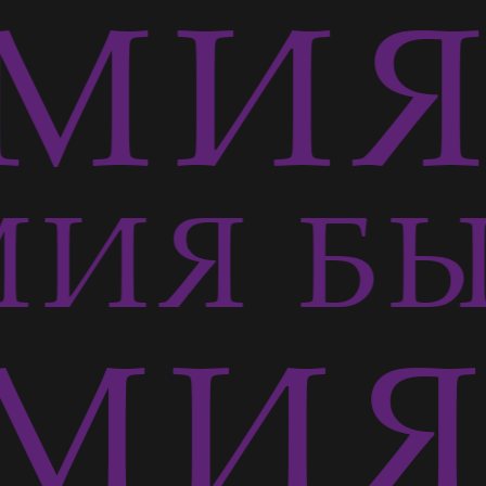
МИЯ 
ИЯ БЫ
МИЯ 