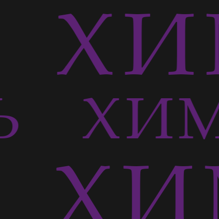
Ь
ХИ
СЬ
ХИМ
Ь
ХИ