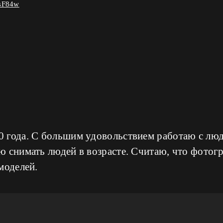
6sF84w
 года. С большим удовольствием работаю с лю
 снимать людей в возрасте. Считаю, что фотогра
моделей.