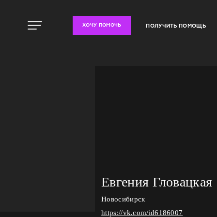
ПОЛУЧИТЬ ПОМОЩЬ
ХОЧУ ПОМОЧЬ
Евгения Гловацкая
Новосибирск
https://vk.com/id6186007