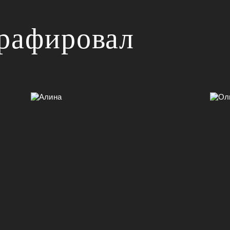
графировал