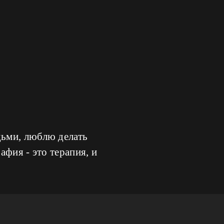
дьми, люблю делать
фия - это терапия, и