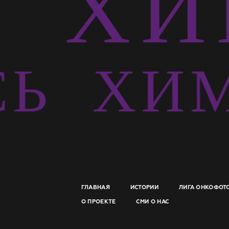
Ь
ХИ
СЬ
ХИМ
ГЛАВНАЯ
ИСТОРИИ
ЛИГА ОНКОФОТ
О ПРОЕКТЕ
СМИ О НАС