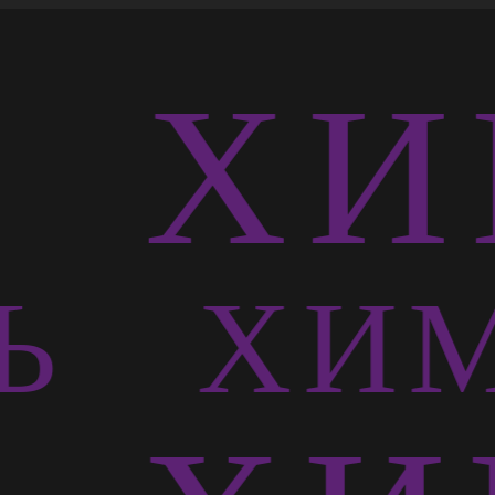
Ь
ХИ
СЬ
ХИМ