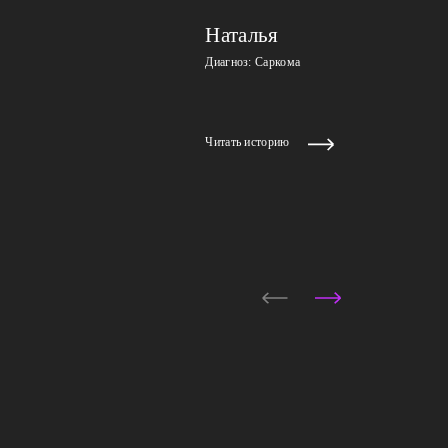
Наталья
Диагноз: Саркома
Читать историю