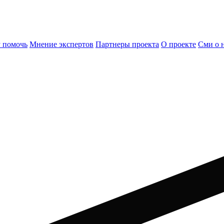
 помочь
Мнение экспертов
Партнеры проекта
О проекте
Сми о 