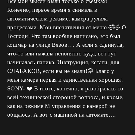
Все мои мысли были только о съемках!
Конечно, первое время я снимала в
автоматическом режиме, камера рулила
процессами. Мои впечатления от меню.🤣🤣 О
Господи! Что там вообще написано, это был
кошмар на улице Вязов…. А если я сдвинула,
что-то или нажала непонятно куда, вот тут
начиналась паника. Инструкция, кстати, для
СЛАБАКОВ, если вы не знали!😁 Благо у
меня камера первая и единственная хорошая!
SONY- ❤️ В итоге, конечно, я разобралась со
всей технической стороной вопроса, и кроме,
как на режиме М управления с камерой не
общаюсь. А вот с машиной на автомате….