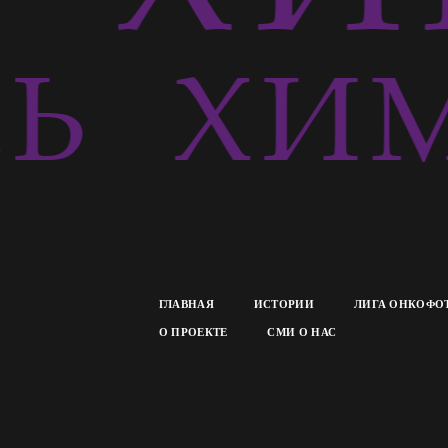
СЬ
ХИМ
ГЛАВНАЯ
ИСТОРИИ
ЛИГА ОНКОФО
О ПРОЕКТЕ
СМИ О НАС