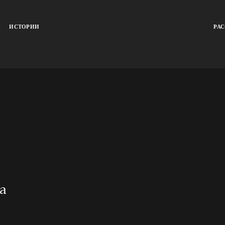
ИСТОРИИ
РА
а