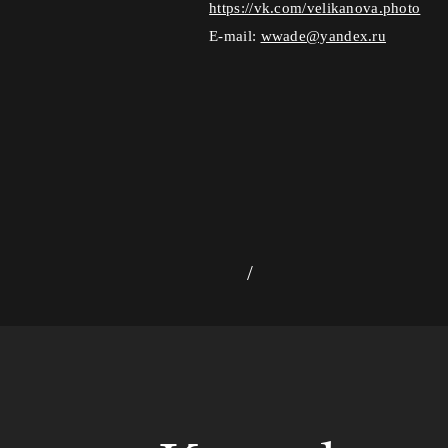
https://vk.com/velikanova.photo
E-mail:
wwade@yandex.ru
/