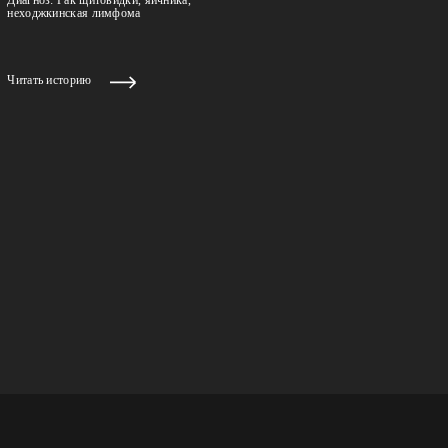
неходжкинская лимфома
Читать историю