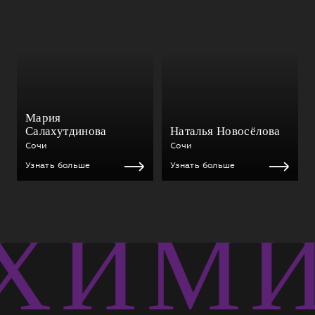
Мария
Салахутдинова
Наталья Новосёлова
Сочи
Сочи
Узнать больше
Узнать больше
ХИМИ