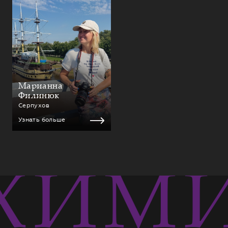
Марианна
Филинюк
Серпухов
Узнать больше
ХИМИ