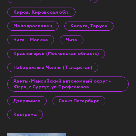
Киров, Кировская обл.
Малоярославец
Калуга, Таруса
Чита - Москва
Чита
Красногорск (Московская область)
Набережные Челны (Т атарстан)
Ханты-Мансийский автономный округ -
Югра, г Сургут, ул Профсоюзов
Дзержинск
Санкт Петербург
Кострома