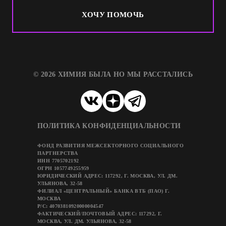
ХОЧУ ПОМОЧЬ
© 2026 ХИМИЯ БЫЛА НО МЫ РАССТАЛИСЬ
ПОЛИТИКА КОНФИДЕНЦИАЛЬНОСТИ
ФОНД РАЗВИТИЯ МЕЖСЕКТОРНОГО СОЦИАЛЬНОГО
ПАРТНЕРСТВА
ИНН 7705702192
ОГРН 1057749255959
ЮРИДИЧЕСКИЙ АДРЕС: 117292, Г. МОСКВА, УЛ. ДМ.
УЛЬЯНОВА, 32-58
ФИЛИАЛ «ЦЕНТРАЛЬНЫЙ» БАНКА ВТБ (ПАО) Г.
МОСКВА
Р/C: 40703810920000004547
ФАКТИЧЕСКИЙ/ПОЧТОВЫЙ АДРЕС: 117292, Г.
МОСКВА, УЛ. ДМ. УЛЬЯНОВА, 32-58