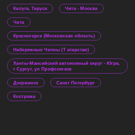
Калуга, Таруса
Чита - Москва
Чита
Красногорск (Московская область)
Набережные Челны (Т атарстан)
Ханты-Мансийский автономный округ - Югра,
г Сургут, ул Профсоюзов
Дзержинск
Санкт Петербург
Кострома