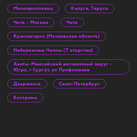
Малоярославец
Калуга, Таруса
Чита - Москва
Чита
Красногорск (Московская область)
Набережные Челны (Т атарстан)
Ханты-Мансийский автономный округ -
Югра, г Сургут, ул Профсоюзов
Дзержинск
Санкт Петербург
Кострома