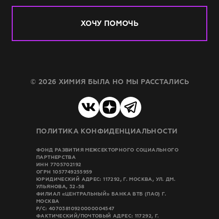
ХОЧУ ПОМОЧЬ
© 2026 ХИМИЯ БЫЛА НО МЫ РАССТАЛИСЬ
ПОЛИТИКА КОНФИДЕНЦИАЛЬНОСТИ
ФОНД РАЗВИТИЯ МЕЖСЕКТОРНОГО СОЦИАЛЬНОГО
ПАРТНЕРСТВА
ИНН 7705702192
ОГРН 1057749255959
ЮРИДИЧЕСКИЙ АДРЕС: 117292, Г. МОСКВА, УЛ. ДМ.
УЛЬЯНОВА, 32-58
ФИЛИАЛ «ЦЕНТРАЛЬНЫЙ» БАНКА ВТБ (ПАО) Г.
МОСКВА
Р/C: 40703810920000004547
ФАКТИЧЕСКИЙ/ПОЧТОВЫЙ АДРЕС: 117292, Г.