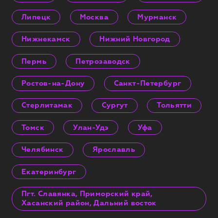
Липецк
Москва
Мурманск
Нижнекамск
Нижний Новгород
Пермь
Петрозаводск
Ростов-на-Дону
Санкт-Петербург
Стерлитамак
Сургут
Тольятти
Томск
Улан-Удэ
Уфа
Челябинск
Ярославль
Екатеринбург
Пгт. Славянка, Приморский край,
Хасанский район, Дальний восток