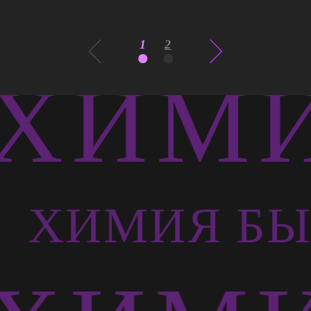
1
2
ХИМИ
Ь
ХИМИЯ БЫ