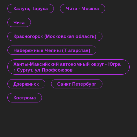
Калуга, Таруса
Чита - Москва
Чита
Красногорск (Московская область)
Набережные Челны (Т атарстан)
Ханты-Мансийский автономный округ - Югра,
г Сургут, ул Профсоюзов
Дзержинск
Санкт Петербург
Кострома