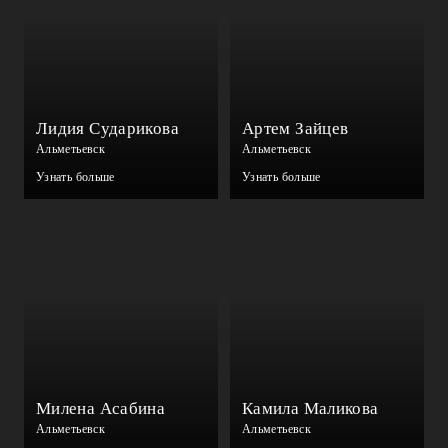
Лидия Сударикова
Артем Зайцев
Альметьевск
Альметьевск
Узнать больше
Узнать больше
Милена Асабина
Камила Маликова
Альметьевск
Альметьевск