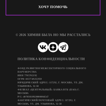
ХОЧУ ПОМОЧЬ
© 2026 ХИМИЯ БЫЛА НО МЫ РАССТАЛИСЬ
ПОЛИТИКА КОНФИДЕНЦИАЛЬНОСТИ
ФОНД РАЗВИТИЯ МЕЖСЕКТОРНОГО СОЦИАЛЬНОГО
ПАРТНЕРСТВА
ИНН 7705702192
ОГРН 1057749255959
ЮРИДИЧЕСКИЙ АДРЕС: 117292, Г. МОСКВА, УЛ. ДМ.
УЛЬЯНОВА, 32-58
ФИЛИАЛ «ЦЕНТРАЛЬНЫЙ» БАНКА ВТБ (ПАО) Г.
МОСКВА
Р/C: 40703810920000004547
ФАКТИЧЕСКИЙ/ПОЧТОВЫЙ АДРЕС: 117292, Г.
МОСКВА, УЛ. ДМ. УЛЬЯНОВА, 32-58