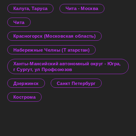
Калуга, Таруса
Чита - Москва
Чита
Красногорск (Московская область)
Набережные Челны (Т атарстан)
Ханты-Мансийский автономный округ - Югра,
г Сургут, ул Профсоюзов
Дзержинск
Санкт Петербург
Кострома