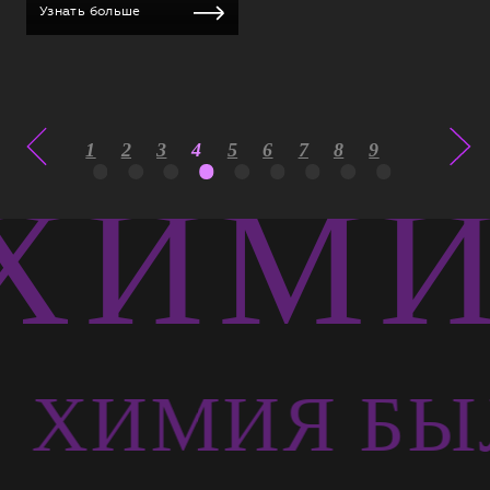
Узнать больше
1
2
3
4
5
6
7
8
9
ХИМИЯ
Ь
ХИМИЯ БЫ