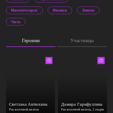
Магнитогорск
Ижевск
Химки
Чита
Героини
Участницы
Лизавета Прахова
Тимур Биктимеров
Светлана Антюхина
Дамира Гарифуллина
Рак молочной железы
Рак молочной железы, 2 стадия