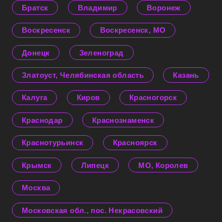
Братск
Владимир
Воронеж
Воскресенск
Воскресенск, МО
Донецк
Зеленоград
Златоуст, Челябинская область
Казань
Калуга
Киров
Красногорск
Краснодар
Краснознаменск
Краснотурьинск
Красноярск
Крымск
Липецк
МО, Королев
Москва
Московская обл., пос. Некрасовский