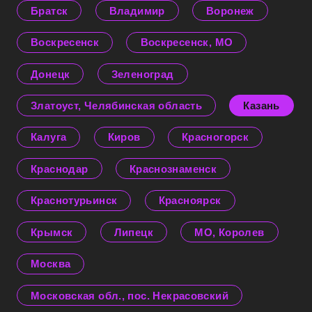
Братск
Владимир
Воронеж
Воскресенск
Воскресенск, МО
Донецк
Зеленоград
Златоуст, Челябинская область
Казань
Калуга
Киров
Красногорск
Краснодар
Краснознаменск
Краснотурьинск
Красноярск
Крымск
Липецк
МО, Королев
Москва
Московская обл., пос. Некрасовский