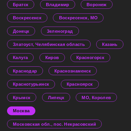
Братск
Владимир
Воронеж
Воскресенск
Воскресенск, МО
Донецк
Зеленоград
Златоуст, Челябинская область
Казань
Калуга
Киров
Красногорск
Краснодар
Краснознаменск
Краснотурьинск
Красноярск
Крымск
Липецк
МО, Королев
Москва
Московская обл., пос. Некрасовский