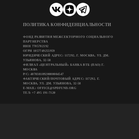
ПОЛИТИКА КОНФИДЕНЦИАЛЬНОСТИ
ФОНД РАЗВИТИЯ МЕЖСЕКТОРНОГО СОЦИАЛЬНОГО
ПАРТНЕРСТВА
ИНН 7705702192
ОГРН 1057749255959
ЮРИДИЧЕСКИЙ АДРЕС: 117292, Г. МОСКВА, УЛ. ДМ.
УЛЬЯНОВА, 32-58
ФИЛИАЛ «ЦЕНТРАЛЬНЫЙ» БАНКА ВТБ (ПАО) Г.
МОСКВА
Р/C: 40703810920000004547
ФАКТИЧЕСКИЙ/ПОЧТОВЫЙ АДРЕС: 117292, Г.
МОСКВА, УЛ. ДМ. УЛЬЯНОВА, 32-58
E-MAIL: OFFICE@SPDFUND.ORG
ТЕЛ: +7 495 191-7120