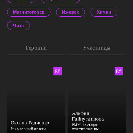
Магнитогорск
Ижевск
Химки
Чита
Героини
Участницы
Екатерина Чернова
Елизавета Ильина
Альфия
Гайнутдинова
Оксана Радченко
РМЖ, 1а стадия,
Рак молочной железы
мультифокальный