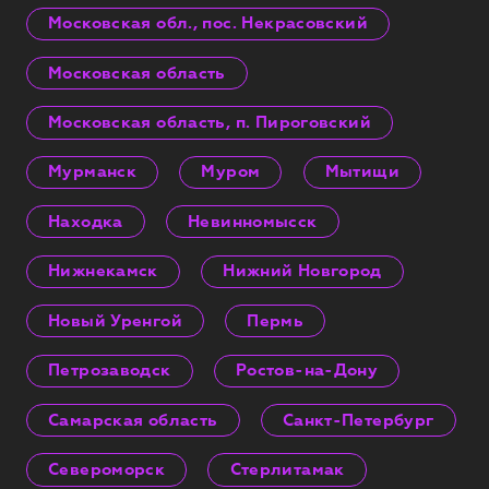
Московская обл., пос. Некрасовский
Московская область
Московская область, п. Пироговский
Мурманск
Муром
Мытищи
Находка
Невинномысск
Нижнекамск
Нижний Новгород
Новый Уренгой
Пермь
Петрозаводск
Ростов-на-Дону
Самарская область
Санкт-Петербург
Североморск
Стерлитамак