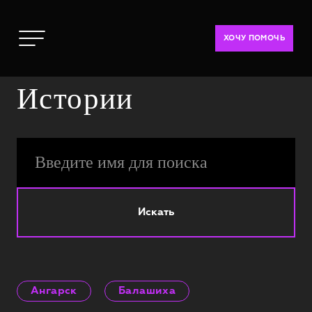
ХОЧУ ПОМОЧЬ
Истории
Искать
Ангарск
Балашиха