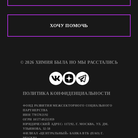
ХОЧУ ПОМОЧЬ
© 2026 ХИМИЯ БЫЛА НО МЫ РАССТАЛИСЬ
ПОЛИТИКА КОНФИДЕНЦИАЛЬНОСТИ
ФОНД РАЗВИТИЯ МЕЖСЕКТОРНОГО СОЦИАЛЬНОГО
ПАРТНЕРСТВА
ИНН 7705702192
ОГРН 1057749255959
ЮРИДИЧЕСКИЙ АДРЕС: 117292, Г. МОСКВА, УЛ. ДМ.
УЛЬЯНОВА, 32-58
ФИЛИАЛ «ЦЕНТРАЛЬНЫЙ» БАНКА ВТБ (ПАО) Г.
МОСКВА