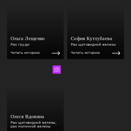
Ольга Лещенко
София Кутлубаева
Рак груди
Рак щитовидной железы
Читать историю
Читать историю
Юлия Мусурина
Олеся Вдовина
Рак щитовидной железы,
рак молочной железы