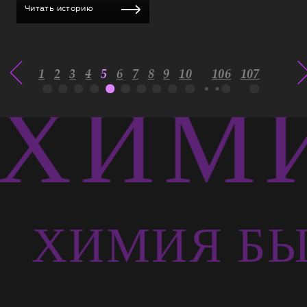
Читать историю
1
2
3
4
5
6
7
8
9
10
106
107
ХИМИ
Ь
ХИМИЯ БЫ