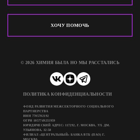
ХОЧУ ПОМОЧЬ
© 2026 ХИМИЯ БЫЛА НО МЫ РАССТАЛИСЬ
ПОЛИТИКА КОНФИДЕНЦИАЛЬНОСТИ
ФОНД РАЗВИТИЯ МЕЖСЕКТОРНОГО СОЦИАЛЬНОГО
ПАРТНЕРСТВА
ИНН 7705702192
ОГРН 1057749255959
ЮРИДИЧЕСКИЙ АДРЕС: 117292, Г. МОСКВА, УЛ. ДМ.
УЛЬЯНОВА, 32-58
ФИЛИАЛ «ЦЕНТРАЛЬНЫЙ» БАНКА ВТБ (ПАО) Г.
МОСКВА