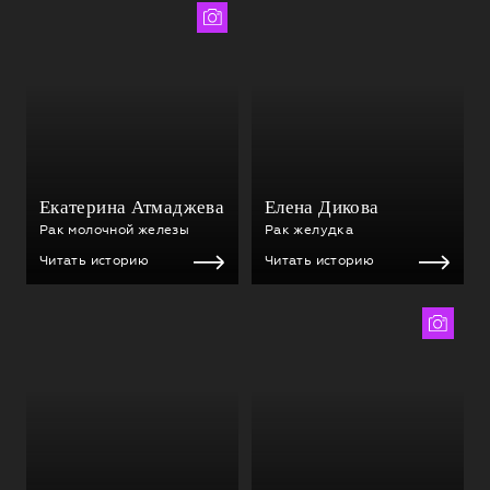
Алина Яновская
Екатерина Атмаджева
Елена Дикова
Рак молочной железы
Рак желудка
Читать историю
Читать историю
Екатерина Чернова