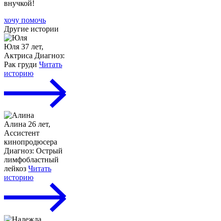
внучкой!
хочу помочь
Другие истории
Юля
37 лет,
Актриса
Диагноз:
Рак груди
Читать
историю
Алина
26 лет,
Ассистент
кинопродюсера
Диагноз: Острый
лимфобластный
лейкоз
Читать
историю