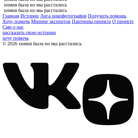
химия была но мы расстались
химия была но мы расстались
Главная
Истории
Лига онкофотографов
Получить помощь
Хочу помочь
Мнение экспертов
Партнеры проекта
О проекте
Сми о нас
рассказать свою историю
хочу помочь
© 2026 химия была но мы расстались