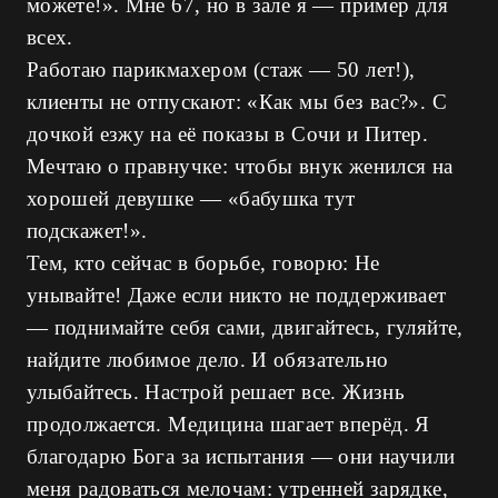
можете!». Мне 67, но в зале я — пример для
всех.
Работаю парикмахером (стаж — 50 лет!),
клиенты не отпускают: «Как мы без вас?». С
дочкой езжу на её показы в Сочи и Питер.
Мечтаю о правнучке: чтобы внук женился на
хорошей девушке — «бабушка тут
подскажет!».
Тем, кто сейчас в борьбе, говорю: Не
унывайте! Даже если никто не поддерживает
— поднимайте себя сами, двигайтесь, гуляйте,
найдите любимое дело. И обязательно
улыбайтесь. Настрой решает все. Жизнь
продолжается. Медицина шагает вперёд. Я
благодарю Бога за испытания — они научили
меня радоваться мелочам: утренней зарядке,