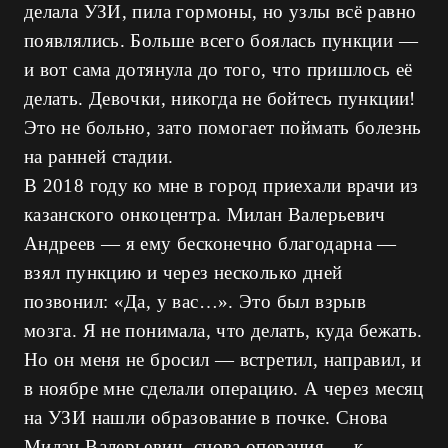
делала УЗИ, пила гормоны, но узлы всё равно
появлялись. Больше всего боялась пункции —
и вот сама дотянула до того, что пришлось её
делать. Девочки, никогда не бойтесь пункции!
Это не больно, зато помогает поймать болезнь
на ранней стадии.
В 2018 году ко мне в город приехали врачи из
казанского онкоцентра. Милан Валерьевич
Андреев — я ему бесконечно благодарна —
взял пункцию и через несколько дней
позвонил: «Да, у вас…». Это был взрыв
мозга. Я не понимала, что делать, куда бежать.
Но он меня не бросил — встретил, направил, и
в ноябре мне сделали операцию. А через месяц
на УЗИ нашли образование в почке. Снова
Милан Валерьевич, снова операция — к