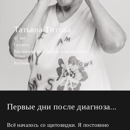
Татьяна Титова
67 лет
Стилист
Рак щитовидной железы и онкоцитома
почки
Бугульма
Первые дни после диагноза...
Всё началось со щитовидки. Я постоянно