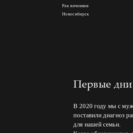
Рак яичников
Новосибирск
Первые дни 
В 2020 году мы с му
поставили диагноз ра
для нашей семьи.