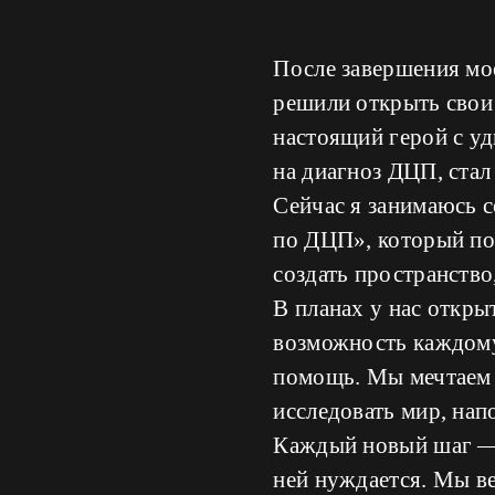
После завершения мое
решили открыть свои 
настоящий герой с уд
на диагноз ДЦП, стал
Сейчас я занимаюсь 
по ДЦП», который по
создать пространств
В планах у нас откры
возможность каждому
помощь. Мы мечтаем 
исследовать мир, на
Каждый новый шаг — 
ней нуждается. Мы ве