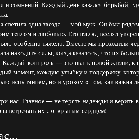
и и сомнений. Каждый день казался борьбой, где
ла.
да светила одна звезда — мой муж. Он был рядом
им теплом и любовью. Его взгляд вселял уверенн
было особенно тяжело. Вместе мы проходили чер
ала находить силы, когда казалось, что их больш
. Каждый контроль — это шаг к новой жизни, к 
ждый момент, каждую улыбку и поддержку, кото
лько испытанием, но и уроком о том, как важна 
три нас. Главное — не терять надежды и верить в
това встречать их с открытым сердцем!
с...