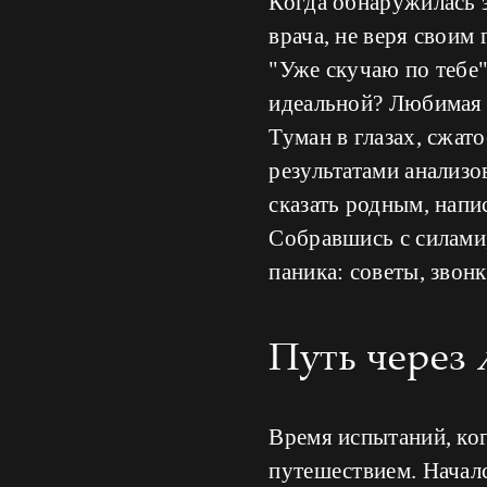
Когда обнаружилась з
врача, не веря своим
"Уже скучаю по тебе"
идеальной? Любимая 
Туман в глазах, сжато
результатами анализо
сказать родным, напи
Собравшись с силами,
паника: советы, звон
Путь через 
Время испытаний, ко
путешествием. Начал