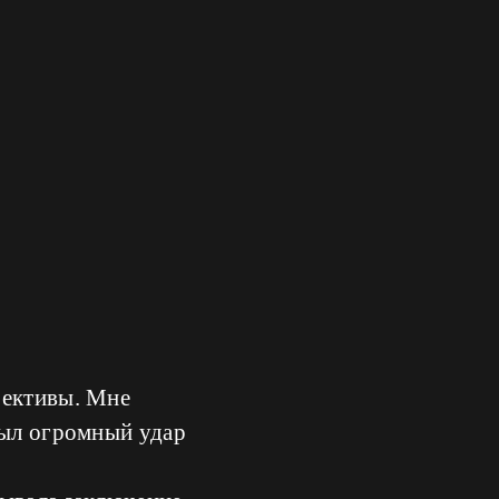
рективы. Мне
был огромный удар