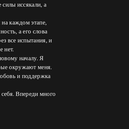
 силы иссякали, а
 на каждом этапе,
ость, а его слова
ез все испытания, и
е нет.
новому началу. Я
рые окружают меня.
любовь и поддержка
 себя. Впереди много