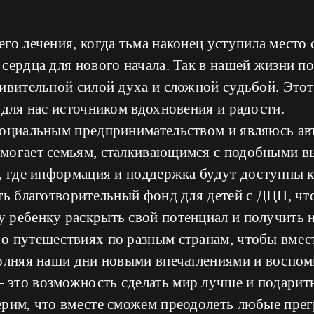
го лечения, когда тьма наконец уступила место 
сердца для нового начала. Так в нашей жизни 
ивительной силой духа и сложной судьбой. Этот
 для нас источником вдохновения и радости.
социальным предпринимательством и являюсь ав
могает семьям, сталкивающимся с подобными в
о, где информация и поддержка будут доступны 
ть благотворительный фонд для детей с ДЦП, чт
 ребенку раскрыть свой потенциал и получить
о путешествиях по разным странам, чтобы вмес
полняя наши дни новыми впечатлениями и воспо
это возможность сделать мир лучше и подарить
рим, что вместе сможем преодолеть любые прег