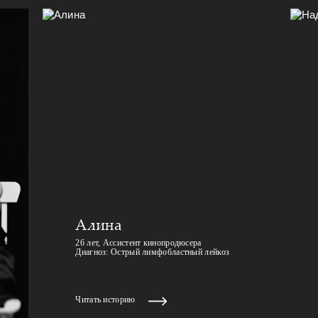
Алина
26 лет, Ассистент кинопродюсера
Диагноз: Острый лимфобластный лейкоз
Читать историю