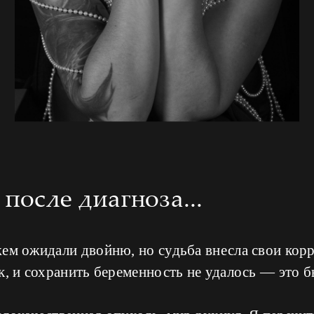
после диагноза...
жем ожидали двойню, но судьба внесла свои кор
к, и сохранить беременность не удалось — это 