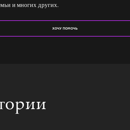
емьи и многих других.
ХОЧУ ПОМОЧЬ
стории