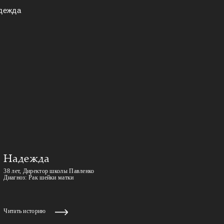
Надежда
38 лет, Директор школы Павленко
Диагноз: Рак шейки матки
Читать историю