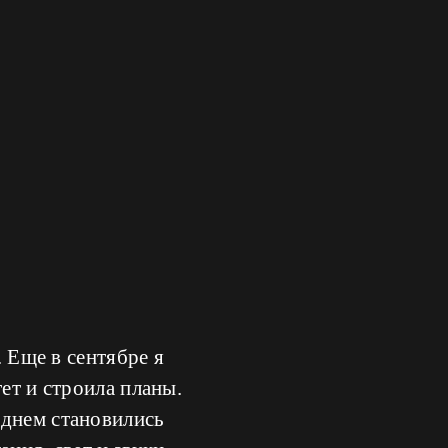
. Еще в сентябре я
ет и строила планы.
 днем становились