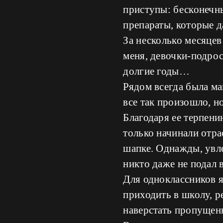
приступы: бесконечн
препараты, которые 
За несколько месяцев 
меня, девочки-подрос
долгие годы…
Рядом всегда была ма
все так произошло, но
Благодаря ее терпени
только начинали отра
шапке. Однажды, увле
никто даже не подал 
Для одноклассников я
приходить в школу, р
наверстать пропущен