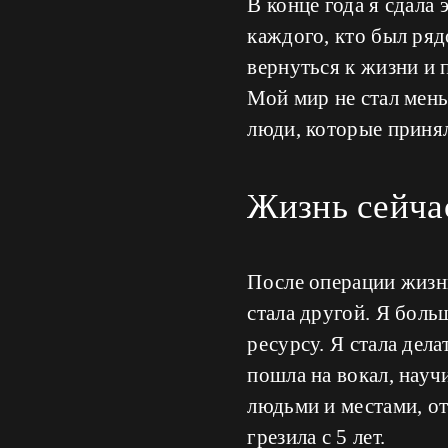
В конце года я сдала
каждого, кто был ряд
вернуться к жизни и 
Мой мир не стал мень
люди, которые принял
Жизнь сейчас
После операции жизнь
стала другой. Я боль
ресурсу. Я стала дела
пошла на вокал, науч
людьми и местами, от
грезила с 5 лет.