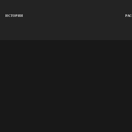
ИСТОРИИ
РА