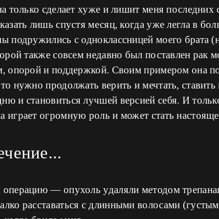
она только сделает хуже и лишит меня последних 
сказать лишь спустя месяц, когда уже легла в бо
мы подружились с одноклассницей моего брата (
оторой также совсем недавно был поставлен рак 
м, опорой и поддержкой. Своим примером она по
что нужно продолжать верить и мечтать, ставить 
ню и становиться лучшей версией себя. И тольк
а играет огромную роль и может стать настояще
ечение...
и операцию — опухоль удаляли методом трепанац
алко расставаться с длинными волосами (густым