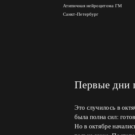
Атипичная нейроцитома ГМ
Санкт-Петербург
Первые дни п
Это случилось в октяб
была полна сил: гото
Но в октябре начали