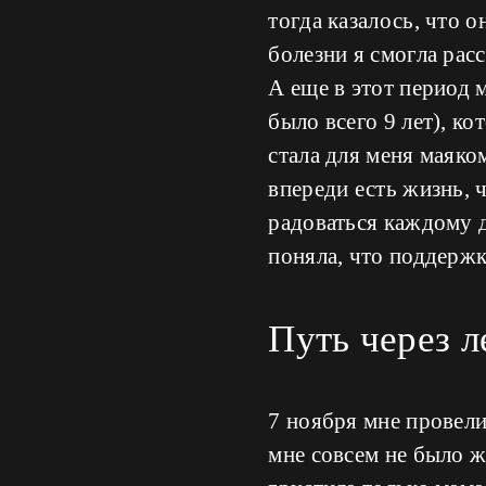
тогда казалось, что 
болезни я смогла рас
А еще в этот период 
было всего 9 лет), к
стала для меня маяко
впереди есть жизнь, 
радоваться каждому д
поняла, что поддержк
Путь через л
7 ноября мне провел
мне совсем не было ж