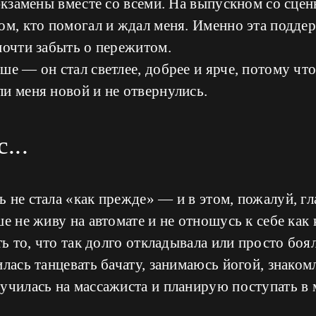
 экзамены вместе со всеми. На выпускном со сце
ом, кто помогал и ждал меня. Именно эта подде
почти забыть о пережитом.
ше — он стал светлее, добрее и ярче, потому чт
и меня новой и не отвернулись.
...
 не стала «как прежде» — и в этом, пожалуй, гл
ше не живу на автомате и не отношусь к себе как
ть то, что так долго откладывала или просто боя
илась танцевать бачату, занимаюсь йогой, знако
училась на массажиста и планирую поступать в 