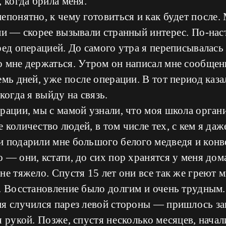
, когда брила меня.
епонятно, к чему готовиться и как будет после
али — скорее вызывали странный интерес. По-на
ред операцией. До самого утра я переписывалась
 мне держаться. Утром он написал мне сообщени
емь дней, уже после операции. В тот период каза
когда я выйду на связь.
рации, мы с мамой узнали, что моя школа органи
 количество людей, в том числе тех, с кем я даж
и подарили мне большого белого медведя и конв
 — они, кстати, до сих пор хранятся у меня дома
не тяжело. Спустя 15 лет они все так же греют
. Восстановление было долгим и очень трудным.
я случился парез левой стороны — пришлось за
я рукой. Позже, спустя несколько месяцев, нача