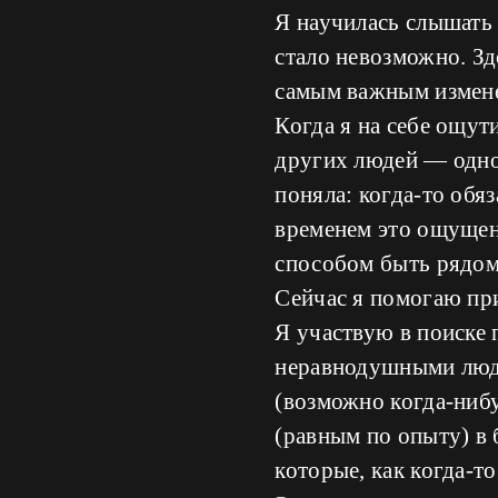
Я научилась слышать 
стало невозможно. З
самым важным измене
Когда я на себе ощу
других людей — одно
поняла: когда-то обя
временем это ощущен
способом быть рядом 
Сейчас я помогаю пр
Я участвую в поиске
неравнодушными людь
(возможно когда-нибу
(равным по опыту) в
которые, как когда-то