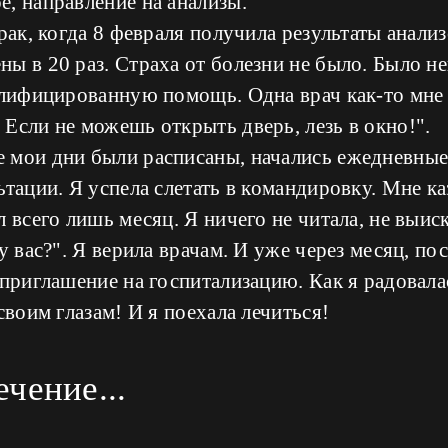
, направление на анализы.
 рак, когда 8 февраля получила результаты анали
ы в 20 раз. Страха от болезни не было. Было н
алифицированную помощь. Одна врач как-то мне с
Если не можешь открыть дверь, лезь в окно!".
 мои дни были расписаны, начались ежедневные
ьтации. Я успела слетать в командировку. Мне к
л всего лишь месяц. Я ничего не читала, не выис
у вас?". Я верила врачам. И уже через месяц, по
 приглашение на госпитализацию. Как я радовала
своим глазам! И я поехала лечиться!
ечение...