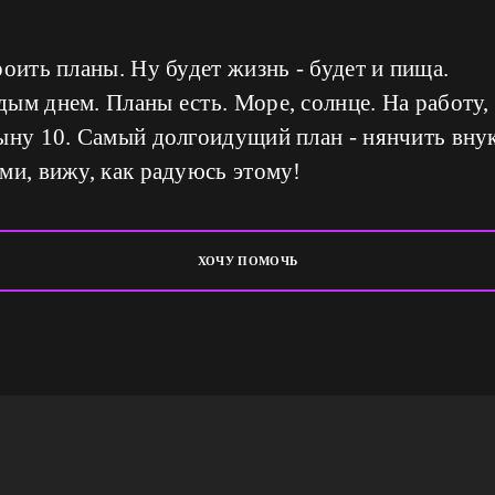
роить планы. Ну будет жизнь - будет и пища.
ым днем. Планы есть. Море, солнце. На работу, 
ыну 10. Самый долгоидущий план - нянчить внук
ми, вижу, как радуюсь этому!
ХОЧУ ПОМОЧЬ