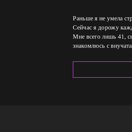
Раньше я не умела ст
Сейчас я дорожу кажд
Мне всего лишь 41, с
знакомлюсь с внучата