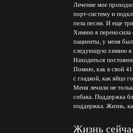
Лечение мое проходил
порт-систему и подк
пела песни. И еще тр
Химию я переносила с
пациенты, у меня был
следующую химию я жд
Находиться постоянно
Помню, как в свой 41
с гладкой, как яйцо г
Меня лечили не тольк
собака. Поддержка бл
поддержка. Жизнь, ка
Жизнь сейчас