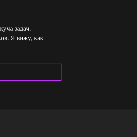
куча задач.
ов. Я вижу, как