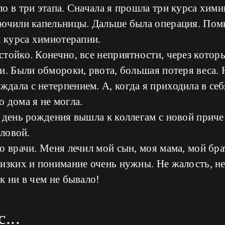
о в три этапа. Сначала я прошла три курса хим
лючили капельницы. Дальше была операция. Пом
и курса химиотерапии.
тойко. Конечно, все неприятности, через котор
и. Были обмороки, рвота, большая потеря веса.
ала с нетерпением. А, когда я приходила в себя
 дома я не могла.
 день рождения вышла к коллегам с новой причес
оловой.
о врачи. Меня лечил мой сын, моя мама, мой брат
изких и понимание очень нужны. Не жалость, не
к ни в чем не бывало!
...