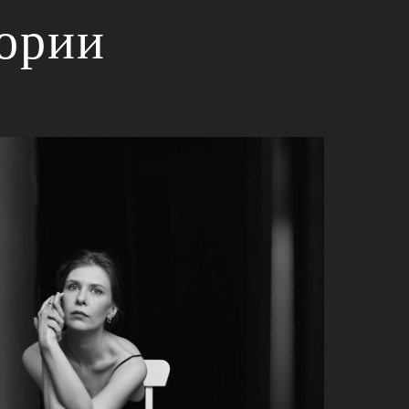
тории