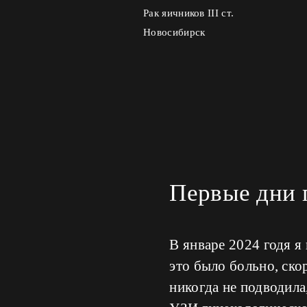
Рак яичников III ст.
Новосибирск
Первые дни п
В январе 2024 годя я
это было больно, ско
никогда не подводила