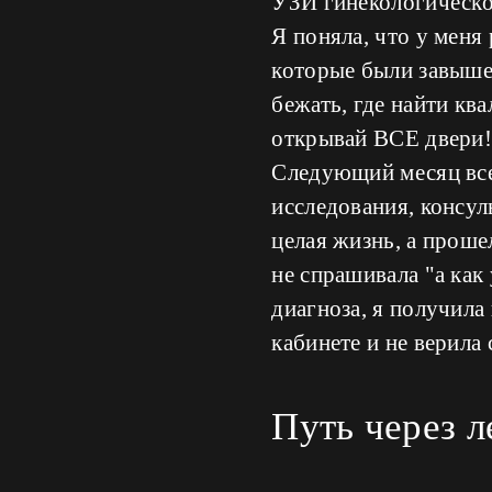
УЗИ гинекологическое
Я поняла, что у меня
которые были завышен
бежать, где найти кв
открывай ВСЕ двери! 
Следующий месяц все
исследования, консул
целая жизнь, а проше
не спрашивала "а как 
диагноза, я получила
кабинете и не верила 
Путь через л