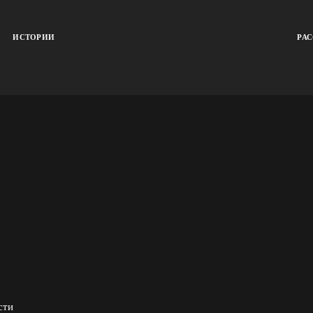
ИСТОРИИ
РА
сти