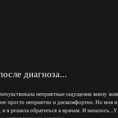
осле диагноза...
 почувствовала неприятные ощущения внизу живо
рее просто неприятно и дискомфортно. Но моя 
, и я решила обратиться к врачам. И началось..