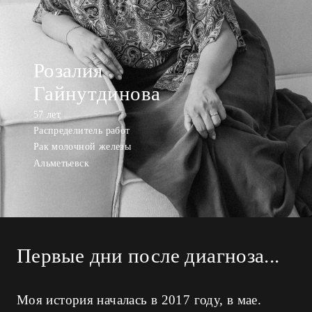
Розалия
Гайнутдинова
57 лет
Распределитель работ
Рак молочной железы
Альметьевск
Первые дни после диагноза...
Моя история началась в 2017 году, в мае.