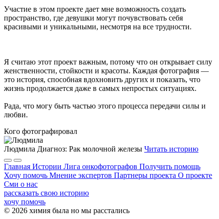
Участие в этом проекте дает мне возможность создать
пространство, где девушки могут почувствовать себя
красивыми и уникальными, несмотря на все трудности.
Я считаю этот проект важным, потому что он открывает силу
женственности, стойкости и красоты. Каждая фотография —
это история, способная вдохновить других и показать, что
жизнь продолжается даже в самых непростых ситуациях.
Рада, что могу быть частью этого процесса передачи силы и
любви.
Кого фотографировал
Людмила
Диагноз: Рак молочной железы
Читать историю
Главная
Истории
Лига онкофотографов
Получить помощь
Хочу помочь
Мнение экспертов
Партнеры проекта
О проекте
Сми о нас
рассказать свою историю
хочу помочь
© 2026 химия была но мы расстались