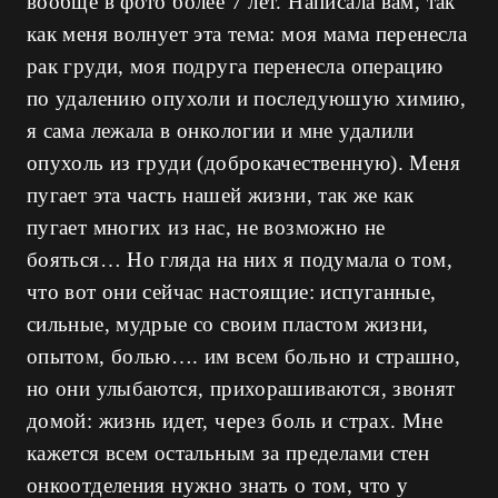
вообще в фото более 7 лет. Написала вам, так
как меня волнует эта тема: моя мама перенесла
рак груди, моя подруга перенесла операцию
по удалению опухоли и последуюшую химию,
я сама лежала в онкологии и мне удалили
опухоль из груди (доброкачественную). Меня
пугает эта часть нашей жизни, так же как
пугает многих из нас, не возможно не
бояться… Но гляда на них я подумала о том,
что вот они сейчас настоящие: испуганные,
сильные, мудрые со своим пластом жизни,
опытом, болью…. им всем больно и страшно,
но они улыбаются, прихорашиваются, звонят
домой: жизнь идет, через боль и страх. Мне
кажется всем остальным за пределами стен
онкоотделения нужно знать о том, что у