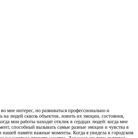
о во мне интерес, но развиваться профессионально и
 на людей сквозь объектив, ловить их эмоции, состояния,
огда мои работы находят отклик в сердцах людей: когда мне
мент, способный вызывать самые разные эмоции и чувства в
ь в нашей памяти важные моменты. Когда я увидела в городском