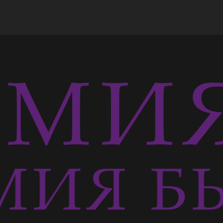
МИЯ
ИЯ БЫ