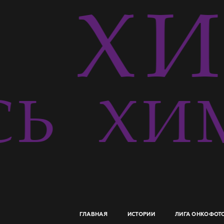
Ь
ХИ
СЬ
ХИМ
ГЛАВНАЯ
ИСТОРИИ
ЛИГА ОНКОФОТ