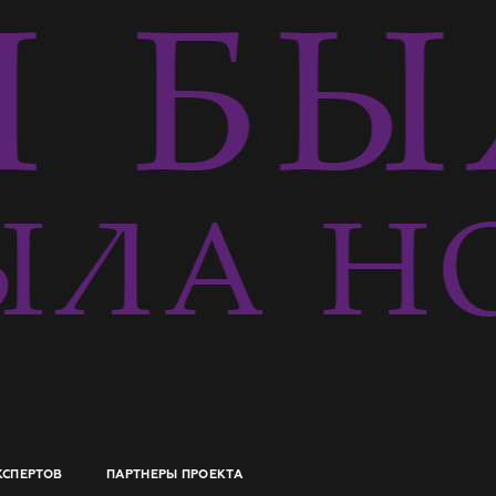
 БЫ
ЛА Н
КСПЕРТОВ
ПАРТНЕРЫ ПРОЕКТА