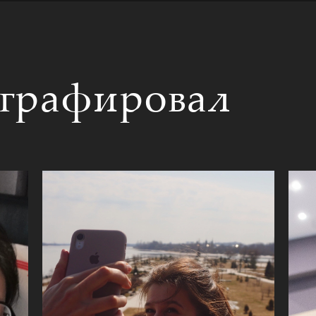
ографировал