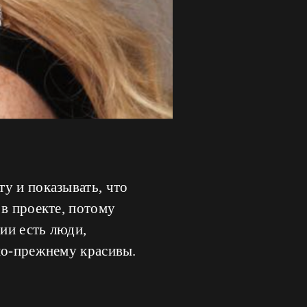
у и показывать, что
 в проекте, потому
ии есть люди,
по-прежнему красивы.