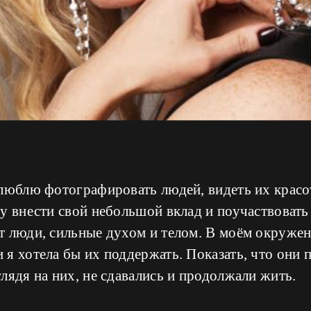
люблю фотографировать людей, видеть их красот
у внести свой небольшой вклад и поучаствовать
т люди, сильные духом и телом. В моём окружен
я хотела бы их поддержать. Показать, что они 
лядя на них, не сдавались и продолжали жить.