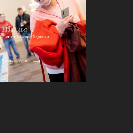
Наталья
Диагноз: Лимфома Ходжкина
Читать историю