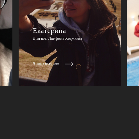
Екатерина
Диагноз: Лимфома Ходжкина
Читать историю