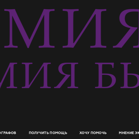
МИЯ
ИЯ БЫ
ОГРАФОВ
ПОЛУЧИТЬ ПОМОЩЬ
ХОЧУ ПОМОЧЬ
МНЕНИЕ Э