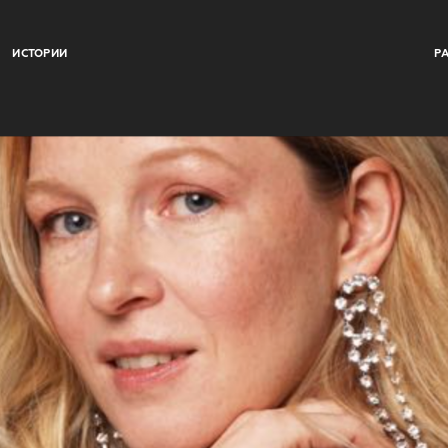
ИСТОРИИ
Р