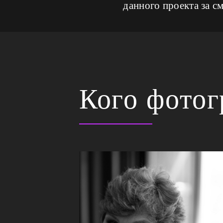
данного проекта за с
Кого фото