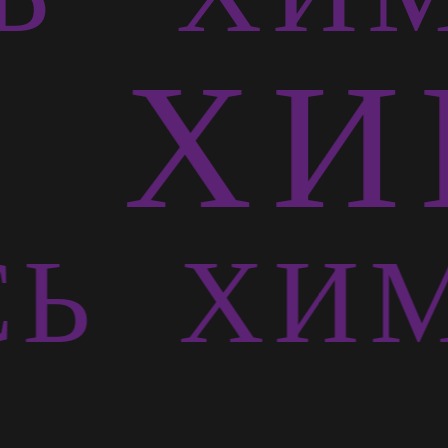
Ь
ХИМ
СЬ
ХИМ