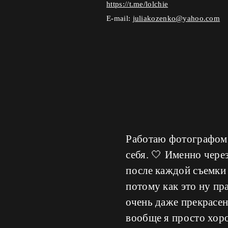
https://t.me/lolchie
E-mail:
juliakozenko@yahoo.com
Работаю фотографом 
себя. 🤍 Именно чере
после каждой съемки 
потому как это ну пр
очень даже прекрасен
вообще я просто хор