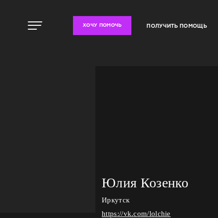
ПОЛУЧИТЬ ПОМОЩЬ
ХОЧУ ПОМОЧЬ
Юлия Козенко
Иркутск
https://vk.com/lolchie