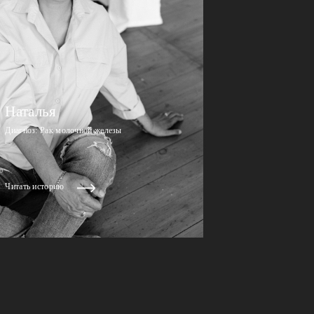
Наталья
Диагноз: Рак молочной железы
Читать историю