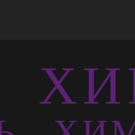
Ь
ХИМ
СЬ
ХИМ