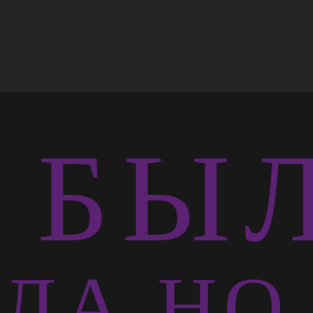
БЫЛ
ЛА НО