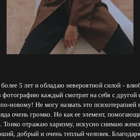
более 5 лет и обладаю невероятной силой - влю
з фотографию каждый смотрит на себя с другой
по-новому! Не могу назвать это психотерапией 
авда очень громко. Но как ее элемент, помогающи
. Тонко отражаю харизму, искусно снимаю женск
оший, добрый и очень теплый человек. Благода