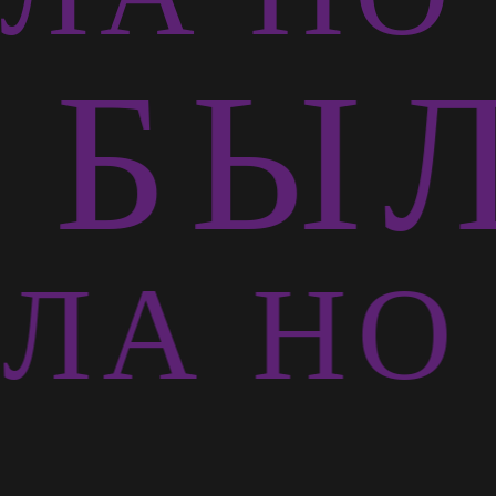
БЫЛ
ЛА НО