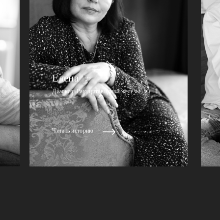
Елена
Диагноз: Рак щитовидной железы
Читать историю