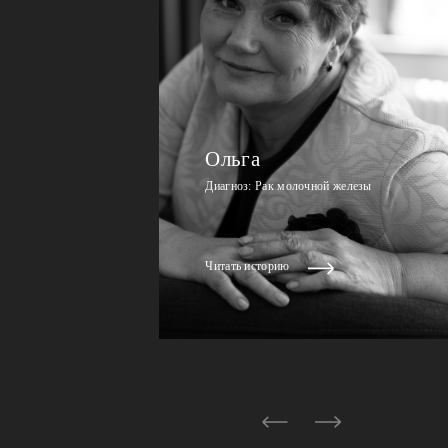
Ольга
Диагноз: Рак молочной железы
Читать историю