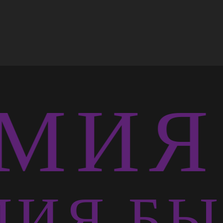
ИЯ 
ИЯ БЫ