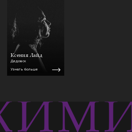
Ксения Лайд
Дедовск
Узнать больше
ХИМИ