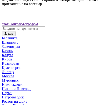
приглашение на вебинар.
стать онкофотографом
Искать
Балашиха
Владимир
Зеленоград
Казань
Калуга
Киров
Краснодар
Красноярск
Липецк
Москва
Мурманск
Нижнекамск
Нижний Новгород
Пермь
Петрозаводск
Ростов-на-Дону