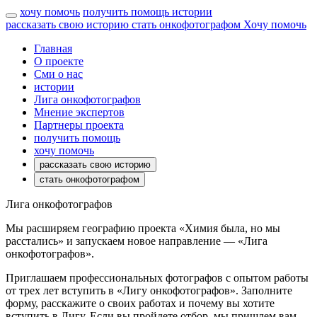
хочу помочь
получить помощь
истории
рассказать свою историю
стать онкофотографом
Хочу помочь
Главная
О проекте
Сми о нас
истории
Лига онкофотографов
Мнение экспертов
Партнеры проекта
получить помощь
хочу помочь
рассказать свою историю
стать онкофотографом
Лига онкофотографов
Мы расширяем географию проекта «Химия была, но мы
расстались» и запускаем новое направление — «Лига
онкофотографов».
Приглашаем профессиональных фотографов с опытом работы
от трех лет вступить в «Лигу онкофотографов». Заполните
форму, расскажите о своих работах и почему вы хотите
вступить в Лигу. Если вы пройдете отбор, мы пришлем вам