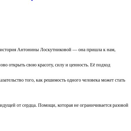
к история Антонины Лоскутниковой — она пришла к нам,
ово открыть свою красоту, силу и ценность. Её подход
зательство того, как решимость одного человека может стать
идущей от сердца. Помощи, которая не ограничивается разовой