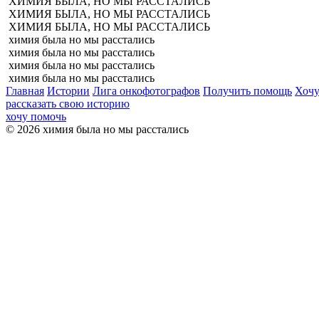
ХИМИЯ БЫЛА, НО МЫ РАССТАЛИСЬ
ХИМИЯ БЫЛА, НО МЫ РАССТАЛИСЬ
ХИМИЯ БЫЛА, НО МЫ РАССТАЛИСЬ
химия была но мы расстались
химия была но мы расстались
химия была но мы расстались
химия была но мы расстались
Главная
Истории
Лига онкофотографов
Получить помощь
Хочу
рассказать свою историю
хочу помочь
© 2026 химия была но мы расстались