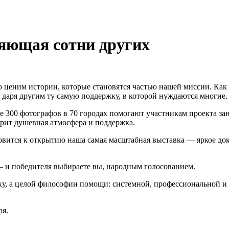
няющая сотни других
о ценим истории, которые становятся частью нашей миссии. Ка
, даря другим ту самую поддержку, в которой нуждаются многие.
е 300 фотографов в 70 городах помогают участникам проекта зан
арит душевная атмосфера и поддержка.
вится к открытию наша самая масштабная выставка — яркое дока
 и победителя выбираете вы, народным голосованием.
ку, а целой философии помощи: системной, профессиональной и 
ря.