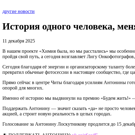
другие новости
История одного человека, ме
11 декабря 2025
В нашем проекте «Химия была, но мы расстались» мы особенн
пройдя свой путь, а сегодня возглавляет Лигу Онкофотографов
Сегодня благодаря её энергии и организаторскому таланту боле
превратил обычные фотосессии в настоящее сообщество, где ц
Прямо сейчас в центре Читы благодаря усилиям Антонины гото
опорой для многих.
Именно её историю мы выдвинули на премию «Будем жить!» —
Поддержать Антонину — значит сказать «да» не просто челове
акцией, а строит новую реальность в целых городах.
Голосование за Антонину Лоскутникову продлится до 15 декаб