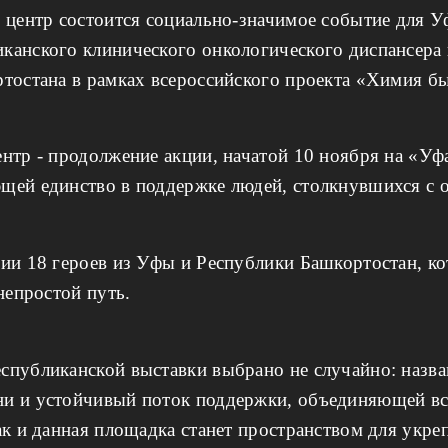
» центр состоится социально-значимое событие для 
канского клинического онкологического диспансера
тостана в рамках всероссийского проекта «Химия бы
нтр - продолжение акции, начатой 10 ноября на «У
ей единство в поддержке людей, столкнувшихся с 
ии 18 героев из Уфы и Республики Башкортостан, к
 непростой путь.
спубликанской выставки выбрано не случайно: назв
и и устойчивый поток поддержки, объединяющей все
ак и данная площадка станет пространством для укре