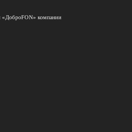
мы «ДоброFON» компании