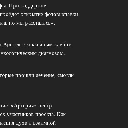
Уфы. При поддержке
 пройдет открытие фотовыставки
ла, но мы расстались».
фа-Арене» с хоккейным клубом
онкологическим диагнозом.
оторые прошли лечение, смогли
ание «Артерия» центр
х участников проекта. Как
пления духа и взаимной