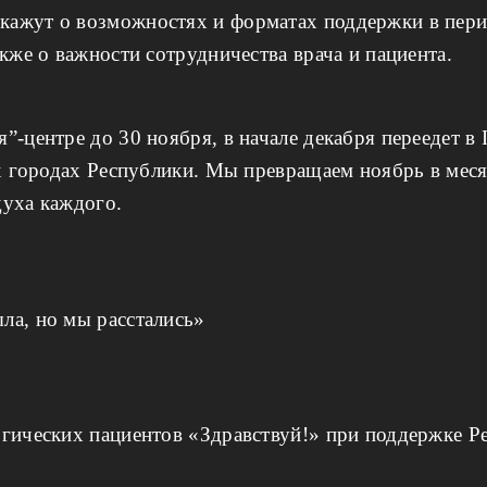
ажут о возможностях и форматах поддержки в пери
кже о важности сотрудничества врача и пациента.
-центре до 30 ноября, в начале декабря переедет в 
их городах Республики. Мы превращаем ноябрь в мес
духа каждого.
ла, но мы расстались»
огических пациентов «Здравствуй!» при поддержке Р