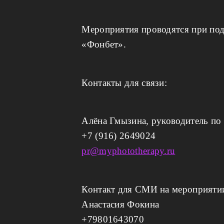
Мероприятия проводятся при по
«Фонбет».
Контакты для связи:
Алёна Гмызина, руководитель по
+7 (916) 2649024
pr@myphototherapy.ru
Контакт для СМИ на мероприяти
Анастасия Фокина
+79801643070