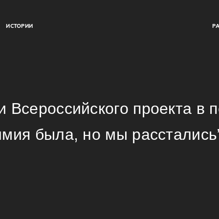
ИСТОРИИ
Р
и Всероссийского проекта в 
мия была, но мы расстались”