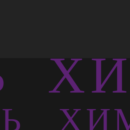
Ь
ХИ
СЬ
ХИМ