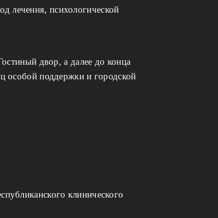
од лечения, психологической
Гостиный двор, а далее до конца
яц особой поддержки и городской
еспубликанского клинического