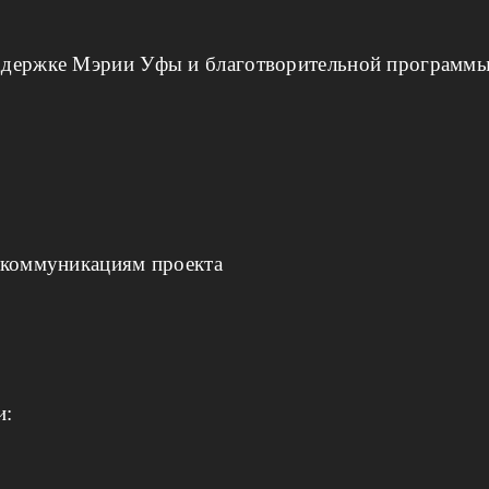
ддержке Мэрии Уфы и благотворительной програм
 коммуникациям проекта
и: