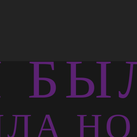
БЫЛ
ЛА НО