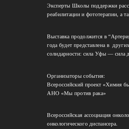
Эксперты Школы поддержки расск
реабилитации и фототерапии, а та
Выставка продолжится в “Артерия”
года будет представлена в друг
солидарности: сила Уфы — сила 
Организаторы события:
Всероссийский проект «Химия бы
АНО «Мы против рака»
Всероссийская ассоциация онкол
онкологического диспансера.