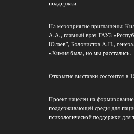
поддержки.
На мероприятие приглашены: Кил
А.А., главный врач ГАУЗ «Респу
Юлаев”, Болонистов А.Н., генер
«Химия была, но мы расстались.
Открытие выставки состоится в 15
Проект нацелен на формирование 
поддерживающей среды для пациен
психологической поддержки для т