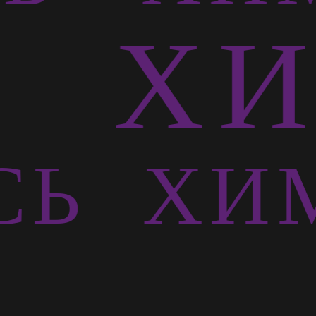
Ь
ХИ
СЬ
ХИМ