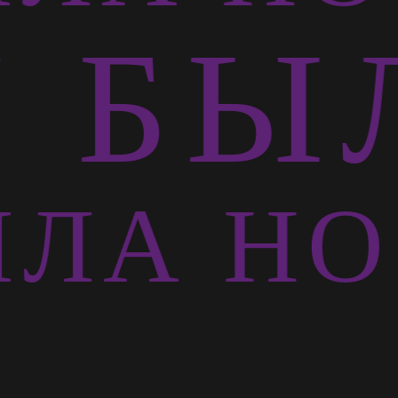
БЫЛ
ЛА НО