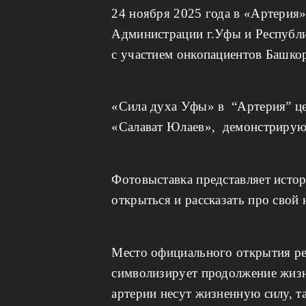
24 ноября 2025 года в «Артерия
Администрации г.Уфы и Республи
с участием онкопациентов Башкор
«Сила духа Уфы» в “Артерия” це
«Салават Юлаев», демонстрирующ
Фотовыставка представляет истор
открыться и рассказать про свой
Место официального открытия ре
символизирует продолжение жизн
артерии несут жизненную силу, т