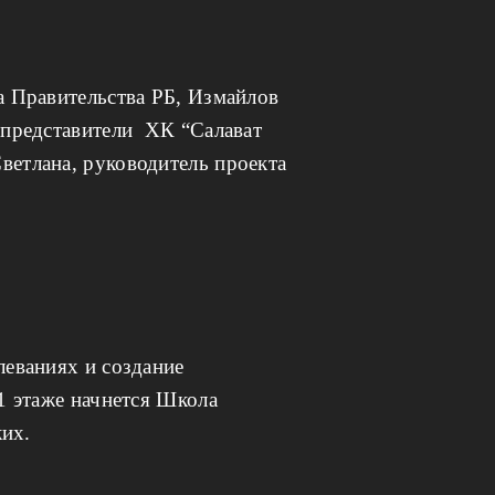
а Правительства РБ, Измайлов
 представители ХК “Салават
етлана, руководитель проекта
леваниях и создание
1 этаже начнется Школа
ких.