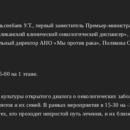
ьсенбаев У.Т., первый заместитель Премьер-министр
бликанский клинический онкологический диспансер»,
альный директор АНО «Мы против рака», Полякова Св
-00 на 1 этаже.
культуры открытого диалога о онкологических забо
тов и их семей. В рамках мероприятия в 15-30 на -
ех, кто проходит непростой путь лечения, и их близ