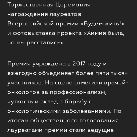
Торжественная Церемония
награждения лауреатов
Всероссийской премии «Будем жить!»
и фотовыставка проекта «Химия была,
но мы расстались».
Премия учреждена в 2017 году и
ежегодно объединяет более пяти тысяч
участников. На сцене отметили врачей-
онкологов за профессионализм,
чуткость и вклад в борьбу с
онкологическими заболеваниями. По
итогам общественного голосования
лауреатами премии стали ведущие