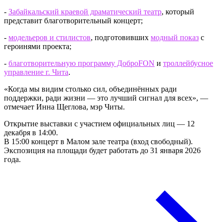
-
Забайкальский краевой драматический театр
, который
представит благотворительный концерт;
-
модельеров и стилистов
, подготовивших
модный показ
с
героинями проекта;
-
благотворительную программу ДоброFON
и
троллейбусное
управление г. Чита
.
«Когда мы видим столько сил, объединённых ради
поддержки, ради жизни — это лучший сигнал для всех», —
отмечает Инна Щеглова, мэр Читы.
Открытие выставки с участием официальных лиц — 12
декабря в 14:00.
В 15:00 концерт в Малом зале театра (вход свободный).
Экспозиция на площади будет работать до 31 января 2026
года.