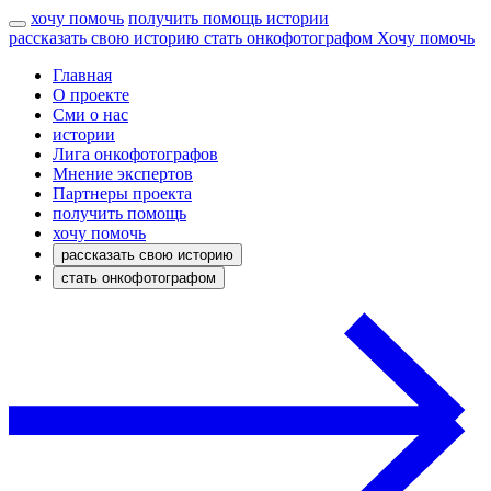
хочу помочь
получить помощь
истории
рассказать свою историю
стать онкофотографом
Хочу помочь
Главная
О проекте
Сми о нас
истории
Лига онкофотографов
Мнение экспертов
Партнеры проекта
получить помощь
хочу помочь
рассказать свою историю
стать онкофотографом