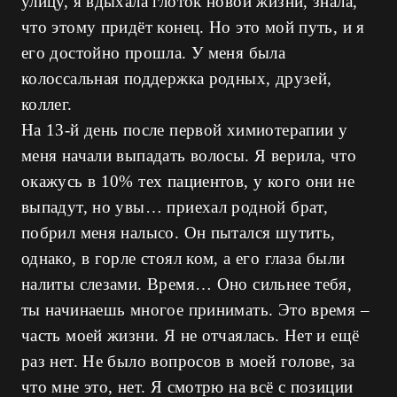
улицу, я вдыхала глоток новой жизни, знала,
что этому придёт конец. Но это мой путь, и я
его достойно прошла. У меня была
колоссальная поддержка родных, друзей,
коллег.
На 13-й день после первой химиотерапии у
меня начали выпадать волосы. Я верила, что
окажусь в 10% тех пациентов, у кого они не
выпадут, но увы… приехал родной брат,
побрил меня налысо. Он пытался шутить,
однако, в горле стоял ком, а его глаза были
налиты слезами. Время… Оно сильнее тебя,
ты начинаешь многое принимать. Это время –
часть моей жизни. Я не отчаялась. Нет и ещё
раз нет. Не было вопросов в моей голове, за
что мне это, нет. Я смотрю на всё с позиции