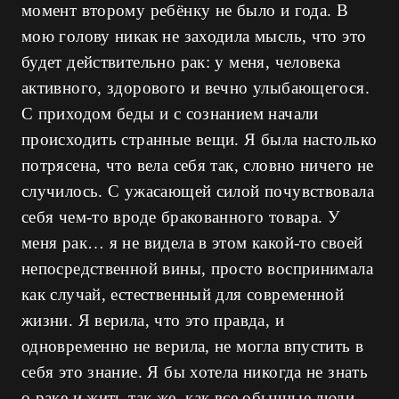
момент второму ребёнку не было и года. В
мою голову никак не заходила мысль, что это
будет действительно рак: у меня, человека
активного, здорового и вечно улыбающегося.
С приходом беды и с сознанием начали
происходить странные вещи. Я была настолько
потрясена, что вела себя так, словно ничего не
случилось. С ужасающей силой почувствовала
себя чем-то вроде бракованного товара. У
меня рак… я не видела в этом какой-то своей
непосредственной вины, просто воспринимала
как случай, естественный для современной
жизни. Я верила, что это правда, и
одновременно не верила, не могла впустить в
себя это знание. Я бы хотела никогда не знать
о раке и жить так же, как все обычные люди.