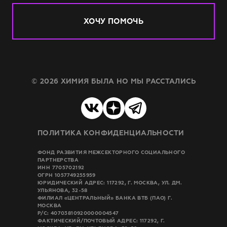
ХОЧУ ПОМОЧЬ
© 2026 ХИМИЯ БЫЛА НО МЫ РАССТАЛИСЬ
ПОЛИТИКА КОНФИДЕНЦИАЛЬНОСТИ
ФОНД РАЗВИТИЯ МЕЖСЕКТОРНОГО СОЦИАЛЬНОГО
ПАРТНЕРСТВА
ИНН 7705702192
ОГРН 1057749255959
ЮРИДИЧЕСКИЙ АДРЕС: 117292, Г. МОСКВА, УЛ. ДМ.
УЛЬЯНОВА, 32-58
ФИЛИАЛ «ЦЕНТРАЛЬНЫЙ» БАНКА ВТБ (ПАО) Г.
МОСКВА
Р/C: 40703810920000004547
ФАКТИЧЕСКИЙ/ПОЧТОВЫЙ АДРЕС: 117292, Г.