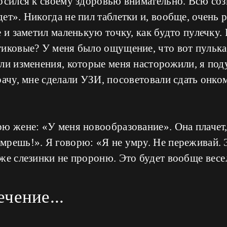
носился к своему здоровью внимательно. Всю со
ет». Никогда не пил таблетки и, вообще, очень р
е и заметил маленькую точку, как будто пулечку.
иковые? У меня было ощущение, что вот пулька 
ли изменения, которые меня насторожили, я поду
рачу, мне сделали УЗИ, посоветовали сдать онко
ю жене: «У меня новообразование». Она плачет,
мрешь!». Я говорю: «Я не умру. Не переживай. 
же слезинки не пророню. Это будет вообще весе
ечение...