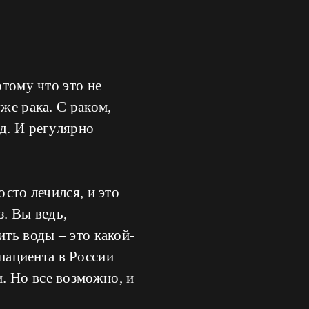
отому что это не
же рака. С раком,
д. И регулярно
осто лечился, и это
з. Вы ведь,
ить воды – это какой-
 пациента в России
. Но все возможно, и