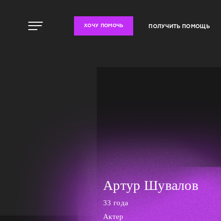
ПОЛУЧИТЬ ПОМОЩЬ
ХОЧУ ПОМОЧЬ
Артур Шувалов
33 года
Актер