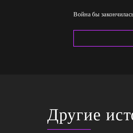
Война бы закончилась
Другие ис