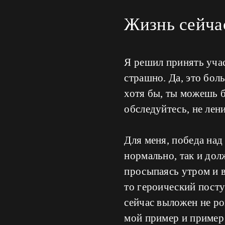
Жизнь сейчас
Я решил принять учас
страшно. Да, это бол
хотя бы, ты можешь б
обследуйтесь, не лени
Для меня, победа над
нормально, так и дол
просыпаясь утром и в
то героический поступ
сейчас выложен не р
мой пример и пример 