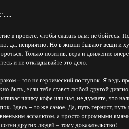
...
тие в проекте, чтобы сказать вам: не бойтесь. П
ьно, да, неприятно. Но в жизни бывают вещи и ху
ороться. Только позитив, вера и движение впере
тесь и не откладывайте это дело.
 раком – это не героический поступок. Я ведь пр
жно быть, если тебе ставят любой другой диагно
ыпивая чашку кофе или чая, не думаете, что нал
ок. Здесь – то же самое. Да, путь тернист, путь
овненьким асфальтом, а просто огромными ямами
сотни других людей – тому доказательство!