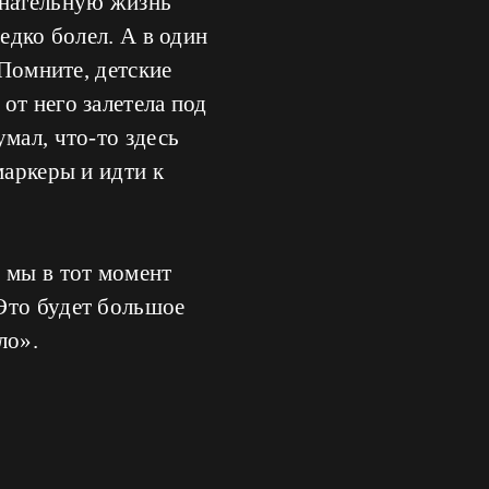
знательную жизнь
едко болел. А в один
 Помните, детские
от него залетела под
мал, что-то здесь
маркеры и идти к
 мы в тот момент
Это будет большое
ло».