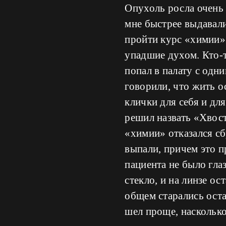
Опухоль росла очень 
мне быстрее выдавали
пройти курс «химии».
упадшие духом. Кто-то
попал в палату с одн
говорили, что жить о
клички для себя и дл
решил назвать «Хвос
«химии» отказался сб
выпали, причем это п
пациента не было глаз
стекло, и на линзе о
общем старались оста
шел проще, насколько