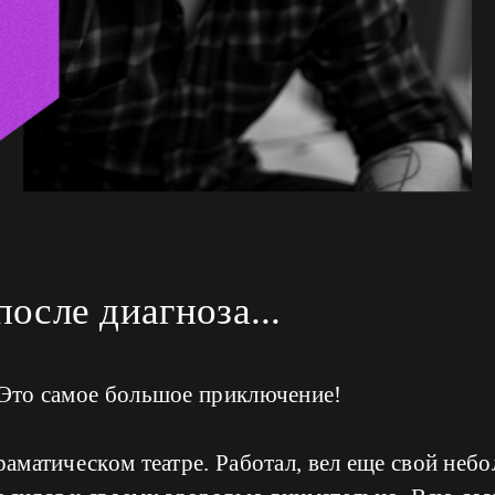
осле диагноза...
 Это самое большое приключение!
драматическом театре. Работал, вел еще свой неб