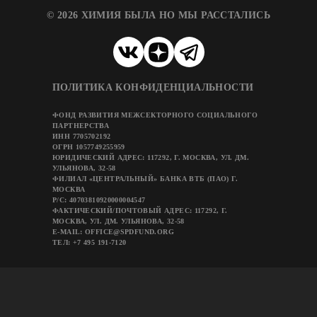
© 2026 ХИМИЯ БЫЛА НО МЫ РАССТАЛИСЬ
ПОЛИТИКА КОНФИДЕНЦИАЛЬНОСТИ
ФОНД РАЗВИТИЯ МЕЖСЕКТОРНОГО СОЦИАЛЬНОГО
ПАРТНЕРСТВА
ИНН 7705702192
ОГРН 1057749255959
ЮРИДИЧЕСКИЙ АДРЕС: 117292, Г. МОСКВА, УЛ. ДМ.
УЛЬЯНОВА, 32-58
ФИЛИАЛ «ЦЕНТРАЛЬНЫЙ» БАНКА ВТБ (ПАО) Г.
МОСКВА
Р/C: 40703810920000004547
ФАКТИЧЕСКИЙ/ПОЧТОВЫЙ АДРЕС: 117292, Г.
МОСКВА, УЛ. ДМ. УЛЬЯНОВА, 32-58
E-MAIL: OFFICE@SPDFUND.ORG
ТЕЛ: +7 495 191-7120