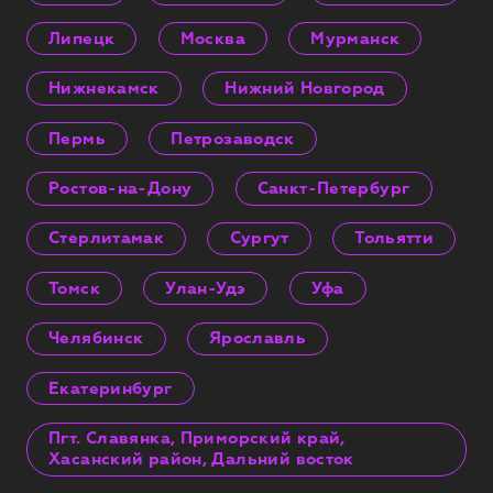
Липецк
Москва
Мурманск
Нижнекамск
Нижний Новгород
Пермь
Петрозаводск
Ростов-на-Дону
Санкт-Петербург
Стерлитамак
Сургут
Тольятти
Томск
Улан-Удэ
Уфа
Челябинск
Ярославль
Екатеринбург
Пгт. Славянка, Приморский край,
Хасанский район, Дальний восток