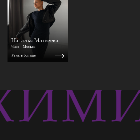
Наталья Матвеева
Чита - Москва
Узнать больше
ХИМИ