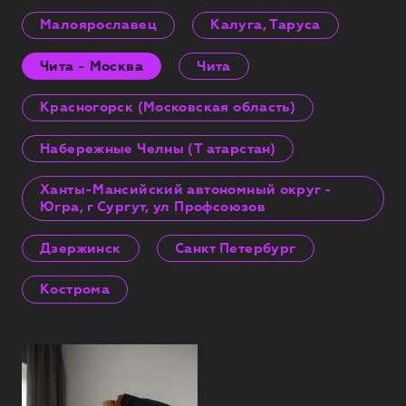
Малоярославец
Калуга, Таруса
Чита - Москва
Чита
Красногорск (Московская область)
Набережные Челны (Т атарстан)
Ханты-Мансийский автономный округ -
Югра, г Сургут, ул Профсоюзов
Дзержинск
Санкт Петербург
Кострома