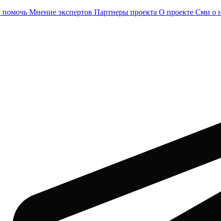
 помочь
Мнение экспертов
Партнеры проекта
О проекте
Сми о 