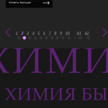
Узнать больше
1
2
3
4
5
6
7
8
9
10
41
42
ИМИ
ХИМИЯ БЫ