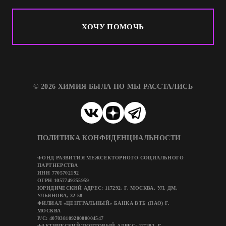
ХОЧУ ПОМОЧЬ
© 2026 ХИМИЯ БЫЛА НО МЫ РАССТАЛИСЬ
ПОЛИТИКА КОНФИДЕНЦИАЛЬНОСТИ
ФОНД РАЗВИТИЯ МЕЖСЕКТОРНОГО СОЦИАЛЬНОГО
ПАРТНЕРСТВА
ИНН 7705702192
ОГРН 1057749255959
ЮРИДИЧЕСКИЙ АДРЕС: 117292, Г. МОСКВА, УЛ. ДМ.
УЛЬЯНОВА, 32-58
ФИЛИАЛ «ЦЕНТРАЛЬНЫЙ» БАНКА ВТБ (ПАО) Г.
МОСКВА
Р/C: 40703810920000004547
ФАКТИЧЕСКИЙ/ПОЧТОВЫЙ АДРЕС: 117292, Г.