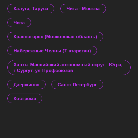
Калуга, Таруса
Чита - Москва
Чита
Красногорск (Московская область)
Набережные Челны (Т атарстан)
Ханты-Мансийский автономный округ - Югра,
г Сургут, ул Профсоюзов
Дзержинск
Санкт Петербург
Кострома