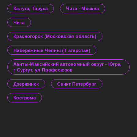
Калуга, Таруса
Чита - Москва
Чита
Красногорск (Московская область)
Набережные Челны (Т атарстан)
Ханты-Мансийский автономный округ - Югра,
г Сургут, ул Профсоюзов
Дзержинск
Санкт Петербург
Кострома