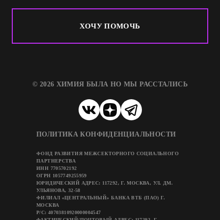
ХОЧУ ПОМОЧЬ
© 2026 ХИМИЯ БЫЛА НО МЫ РАССТАЛИСЬ
ПОЛИТИКА КОНФИДЕНЦИАЛЬНОСТИ
ФОНД РАЗВИТИЯ МЕЖСЕКТОРНОГО СОЦИАЛЬНОГО
ПАРТНЕРСТВА
ИНН 7705702192
ОГРН 1057749255959
ЮРИДИЧЕСКИЙ АДРЕС: 117292, Г. МОСКВА, УЛ. ДМ.
УЛЬЯНОВА, 32-58
ФИЛИАЛ «ЦЕНТРАЛЬНЫЙ» БАНКА ВТБ (ПАО) Г.
МОСКВА
Р/C: 40703810920000004547
ФАКТИЧЕСКИЙ/ПОЧТОВЫЙ АДРЕС: 117292, Г.