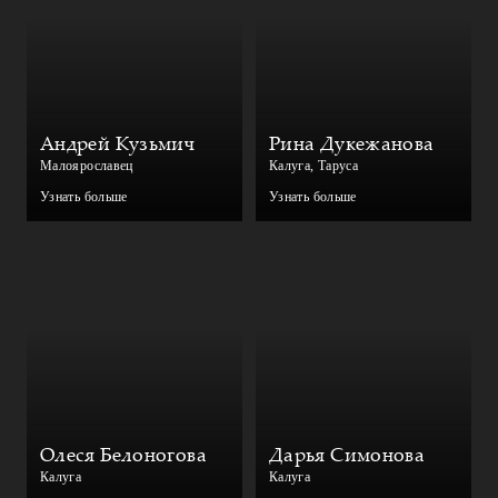
Андрей Кузьмич
Рина Дукежанова
Малоярославец
Калуга, Таруса
Узнать больше
Узнать больше
Олеся Белоногова
Дарья Симонова
Калуга
Калуга