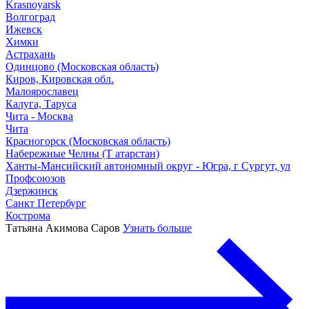
Krasnoyarsk
Волгоград
Ижевск
Химки
Астрахань
Одинцово (Московская область)
Киров, Кировская обл.
Малоярославец
Калуга, Таруса
Чита - Москва
Чита
Красногорск (Московская область)
Набережные Челны (Т атарстан)
Ханты-Мансийский автономный округ - Югра, г Сургут, ул
Профсоюзов
Дзержинск
Санкт Петербург
Кострома
Татьяна Акимова
Саров
Узнать больше