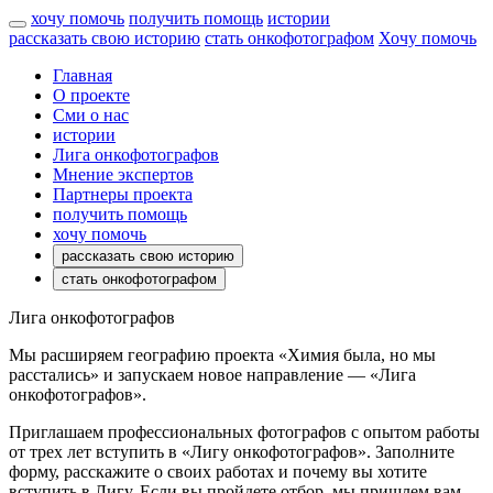
хочу помочь
получить помощь
истории
рассказать свою историю
стать онкофотографом
Хочу помочь
Главная
О проекте
Сми о нас
истории
Лига онкофотографов
Мнение экспертов
Партнеры проекта
получить помощь
хочу помочь
рассказать свою историю
стать онкофотографом
Лига онкофотографов
Мы расширяем географию проекта «Химия была, но мы
расстались» и запускаем новое направление — «Лига
онкофотографов».
Приглашаем профессиональных фотографов с опытом работы
от трех лет вступить в «Лигу онкофотографов». Заполните
форму, расскажите о своих работах и почему вы хотите
вступить в Лигу. Если вы пройдете отбор, мы пришлем вам