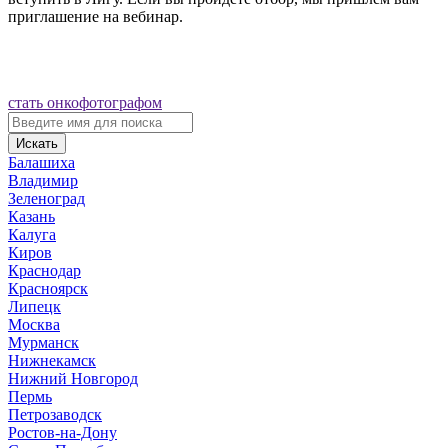
приглашение на вебинар.
стать онкофотографом
Искать
Балашиха
Владимир
Зеленоград
Казань
Калуга
Киров
Краснодар
Красноярск
Липецк
Москва
Мурманск
Нижнекамск
Нижний Новгород
Пермь
Петрозаводск
Ростов-на-Дону